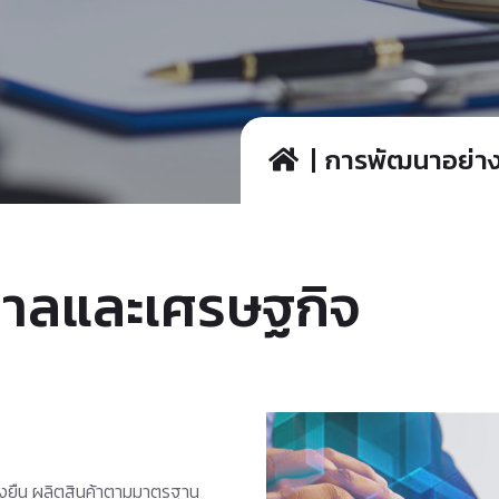
การพัฒนาอย่างย
ิบาลและเศรษฐกิจ
ั่งยืน ผลิตสินค้าตามมาตรฐาน