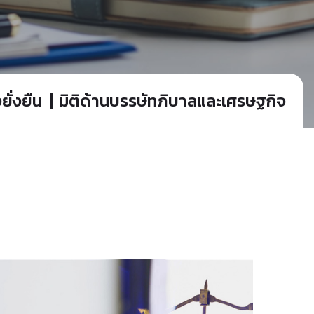
ั่งยืน
มิติด้านบรรษัทภิบาลและเศรษฐกิจ