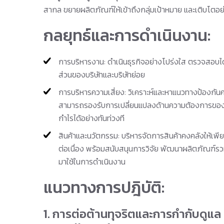
สากล ขยายผลิตภัณฑ์ให้เข้าถึงกลุ่มเป้าหมาย และเติบโตอย่
กลยุทธ์และการดำเนินงาน:
การบริหารงาน: ดำเนินธุรกิจอย่างโปร่งใส ตรวจสอบได้
ส่วนของบริษัทและบริษัทย่อย
การบริหารความเสี่ยง: วิเคราะห์และหาแนวทางป้องกันควา
สามารถรองรับการเปลี่ยนแปลงด้านความต้องการของ
กำไรได้อย่างทันท่วงที
สินค้าและนวัตกรรม: บริหารจัดการสินค้าคงคลังให้เพ
ต่อเนื่อง พร้อมสนับสนุนการวิจัย พัฒนาผลิตภัณฑ์ร
มาใช้ในการดำเนินงาน
แนวทางการปฎิบัติ:
1. การต่อต้านทุจริตและการกำกับดูแ