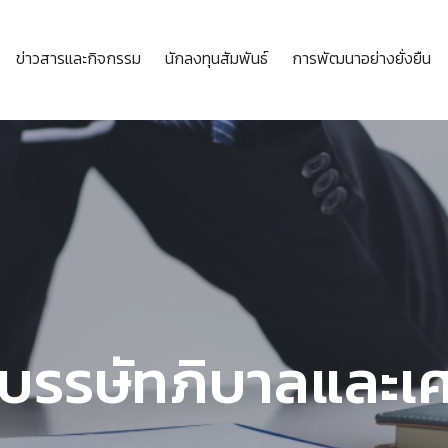
ข่าวสารและกิจกรรม
นักลงทุนสัมพันธ์
การพัฒนาอย่างยั่งยืน
านบรรษัทภิบาลและเ