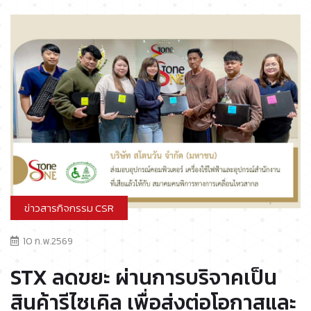
ข่าวสารกิจกรรม CSR
10 ก.พ.2569
STX ลดขยะ ผ่านการบริจาคเป็น
สินค้ารีไซเคิล เพื่อส่งต่อโอกาสและ