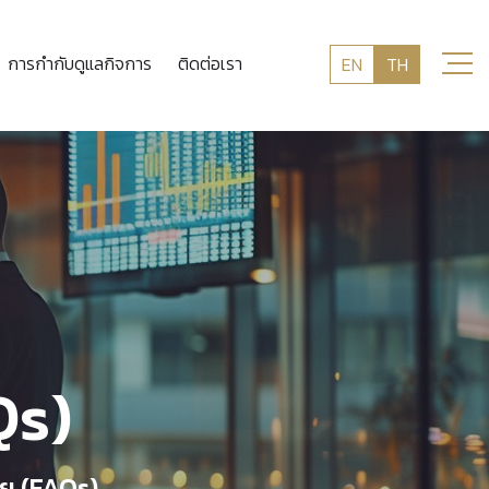
การกำกับดูแลกิจการ
ติดต่อเรา
EN
TH
Qs)
อย (FAQs)