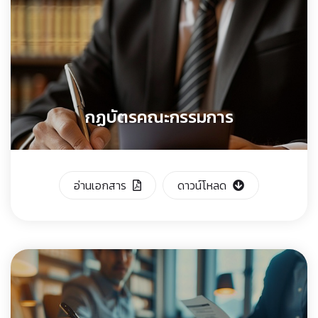
กฏบัตรคณะกรรมการ
อ่านเอกสาร
ดาวน์โหลด