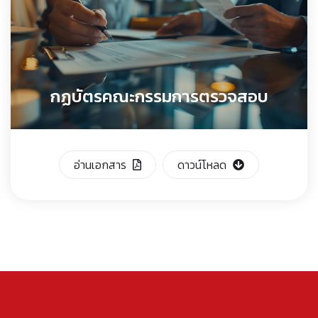
กฏบัตรคณะกรรมการตรวจสอบ
อ่านเอกสาร
ดาวน์โหลด