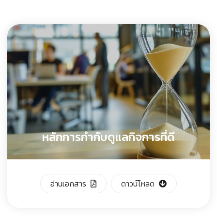
หลักการกำกับดูแลกิจการที่ดี
อ่านเอกสาร
ดาวน์โหลด