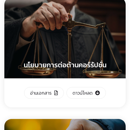
นโยบายการต่อต้านคอร์รัปชั่น
อ่านเอกสาร
ดาวน์โหลด