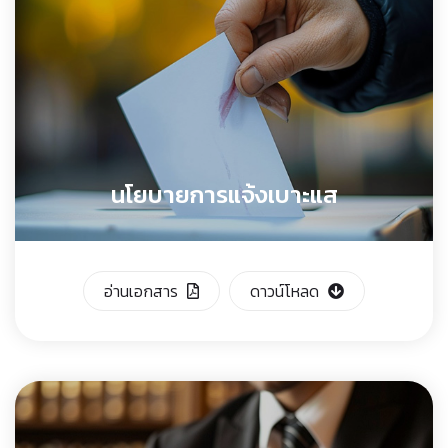
นโยบายการแจ้งเบาะแส
อ่านเอกสาร
ดาวน์โหลด