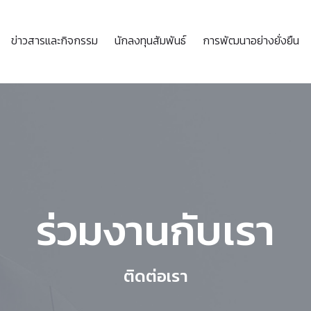
ข่าวสารและกิจกรรม
นักลงทุนสัมพันธ์
การพัฒนาอย่างยั่งยืน
ร่วมงานกับเรา
ติดต่อเรา